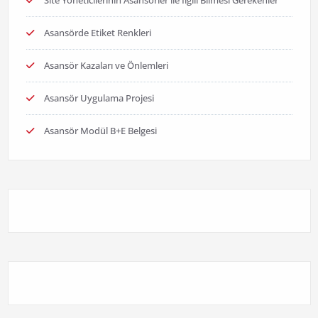
Site Yöneticilerinin Asansörler ile İlgili Bilmesi Gerekenler
Asansörde Etiket Renkleri
Asansör Kazaları ve Önlemleri
Asansör Uygulama Projesi
Asansör Modül B+E Belgesi