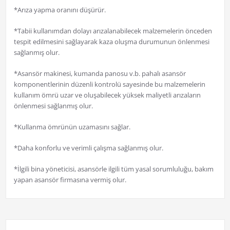
*Arıza yapma oranını düşürür.
*Tabii kullanımdan dolayı arızalanabilecek malzemelerin önceden
tespit edilmesini sağlayarak kaza oluşma durumunun önlenmesi
sağlanmış olur.
*Asansör makinesi, kumanda panosu v.b. pahalı asansör
komponentlerinin düzenli kontrolü sayesinde bu malzemelerin
kullanım ömrü uzar ve oluşabilecek yüksek maliyetli arızaların
önlenmesi sağlanmış olur.
*Kullanma ömrünün uzamasını sağlar.
*Daha konforlu ve verimli çalışma sağlanmış olur.
*İlgili bina yöneticisi, asansörle ilgili tüm yasal sorumluluğu, bakım
yapan asansör firmasına vermiş olur.