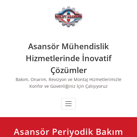
Skip
to
Hemen Ara
content
Asansör Mühendislik
Hizmetlerinde İnovatif
Çözümler
Bakım, Onarım, Revizyon ve Montaj Hizmetlerimizle
Konfor ve Güvenliğiniz İçin Çalışıyoruz
Asansör Periyodik Bakım