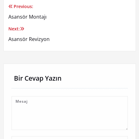
Previous:
Yazı
Asansör Montajı
gezinmesi
Next:
Asansör Revizyon
Bir Cevap Yazın