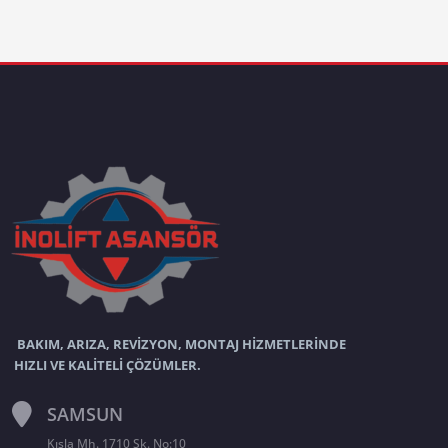
BAKIM, ARIZA, REVİZYON, MONTAJ HİZMETLERİNDE
HIZLI VE KALİTELİ ÇÖZÜMLER.
SAMSUN
Kışla Mh. 1710 Sk. No:10