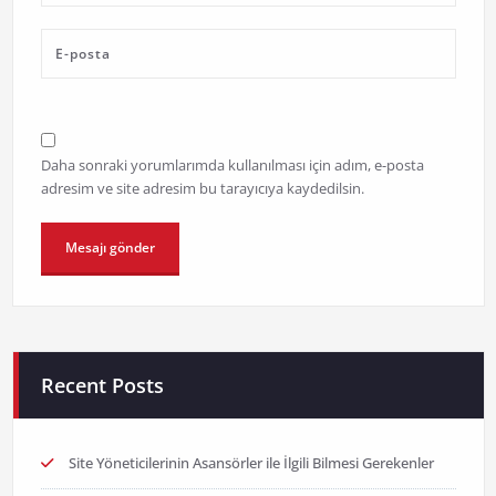
Daha sonraki yorumlarımda kullanılması için adım, e-posta
adresim ve site adresim bu tarayıcıya kaydedilsin.
Recent Posts
Site Yöneticilerinin Asansörler ile İlgili Bilmesi Gerekenler