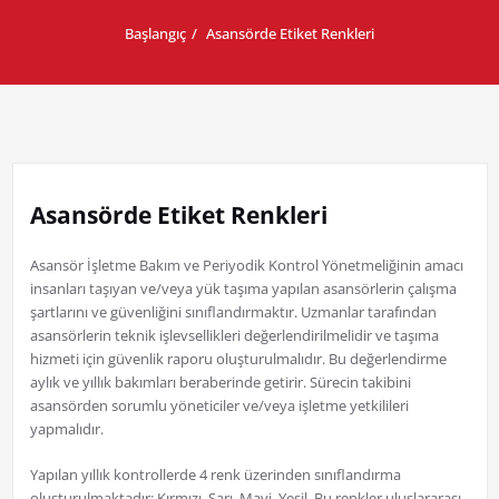
Başlangıç
Asansörde Etiket Renkleri
Asansörde Etiket Renkleri
Asansör İşletme Bakım ve Periyodik Kontrol Yönetmeliğinin amacı
insanları taşıyan ve/veya yük taşıma yapılan asansörlerin çalışma
şartlarını ve güvenliğini sınıflandırmaktır. Uzmanlar tarafından
asansörlerin teknik işlevsellikleri değerlendirilmelidir ve taşıma
hizmeti için güvenlik raporu oluşturulmalıdır. Bu değerlendirme
aylık ve yıllık bakımları beraberinde getirir. Sürecin takibini
asansörden sorumlu yöneticiler ve/veya işletme yetkilileri
yapmalıdır.
Yapılan yıllık kontrollerde 4 renk üzerinden sınıflandırma
oluşturulmaktadır: Kırmızı, Sarı, Mavi, Yeşil. Bu renkler uluslararası