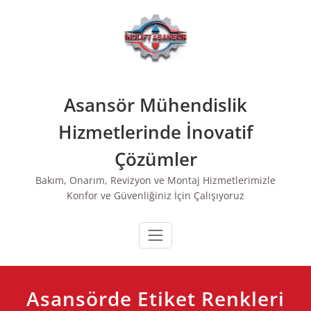
Skip
to
Hemen Ara
content
Asansör Mühendislik
Hizmetlerinde İnovatif
Çözümler
Bakım, Onarım, Revizyon ve Montaj Hizmetlerimizle
Konfor ve Güvenliğiniz İçin Çalışıyoruz
Asansörde Etiket Renkleri